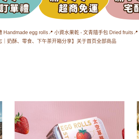
dmade egg rolls
📍 小資水果乾 - 文青隨手包 Dried fruits

志｜奶酥、零食、下午茶开箱分享】
关于
首页
全部商品