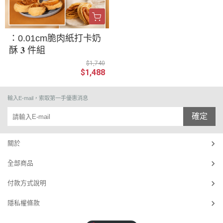
：0.01cm脆肉紙打卡奶
酥 𝟑 件組
$1,740
$1,488
輸入E-mail，索取第一手優惠消息
確定
關於
全部商品
付款方式說明
隱私權條款